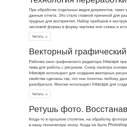
При обработке отдельных видов документов, таких
данные отчета. Это стало главной причиной для ра
трудных для восприятия. Набор приборов и инстр
числовой формы в форму чертежа или схемы и ест
Читать →
Векторный графический 
Рабочее окно графического редактора Inkscape пре
лева для работы с рисунком. Снизу палитра основны
Inkscape используют для создания векторных рисунк
свойства сделаны так, что они понятны любому дал
разобраться. Многие используют Inkscape для созд
Читать →
Ретушь фото. Восстана
Когда-то в прошлом столетии, на обработку фотог
в нашу техническую эпоху. Когда не было Photosho