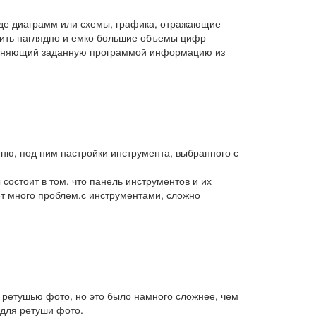
виде диаграмм или схемы, графика, отражающие
азить наглядно и емко большие объемы цифр
зменяющий заданную программой информацию из
еню, под ним настройки инструмента, выбранного с
состоит в том, что панель инструментов и их
ет много проблем,с инструментами, сложно
 ретушью фото, но это было намного сложнее, чем
 для ретуши фото.