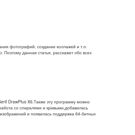
ния фотографий, создание коллажей и т.п.
. Поэтому данная статья, расскажет обо всех
Serif DrawPlus X6.Также эту программу можно
работа со спиралями и кривыми,добавилась
 изображений и появилась поддержка 64-битных