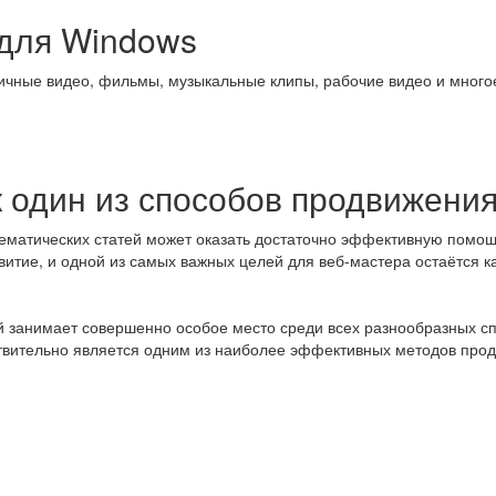
 для Windows
ные видео, фильмы, музыкальные клипы, рабочие видео и многое д
к один из способов продвижения
ематических статей может оказать достаточно эффективную помощь
итие, и одной из самых важных целей для веб-мастера остаётся 
 занимает совершенно особое место среди всех разнообразных спо
твительно является одним из наиболее эффективных методов прод