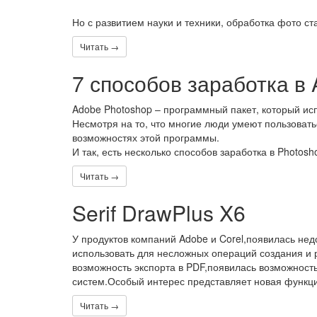
Но с развитием науки и техники, обработка фото с
Читать →
7 способов заработка в
Adobe Photoshop – программный пакет, который ис
Несмотря на то, что многие люди умеют пользовать
возможностях этой программы.
И так, есть несколько способов заработка в Photosh
Читать →
Serif DrawPlus X6
У продуктов компаний Adobe и Corel,появилась нед
использовать для несложных операций создания и 
возможность экспорта в PDF,появилась возможност
систем.Особый интерес представляет новая функция
Читать →