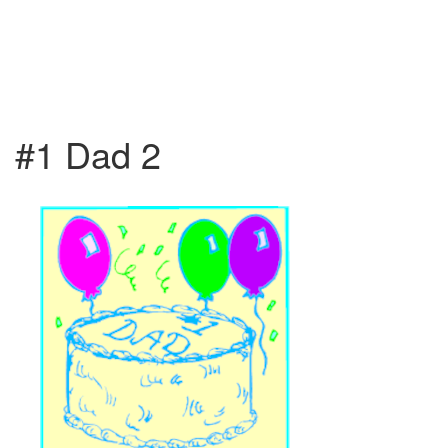
#1 Dad 2