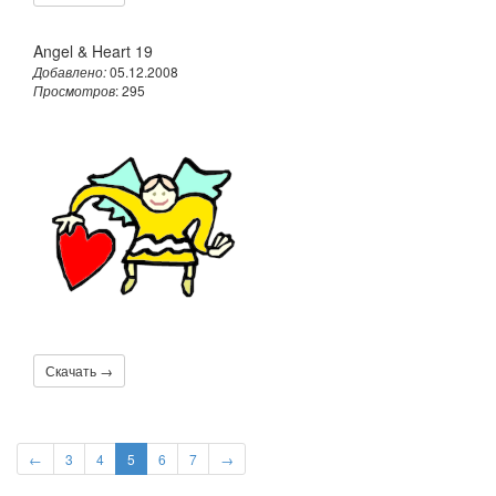
Angel & Heart 19
Добавлено:
05.12.2008
Просмотров
: 295
Скачать →
←
3
4
5
6
7
→